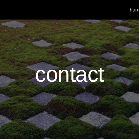
hom
contact