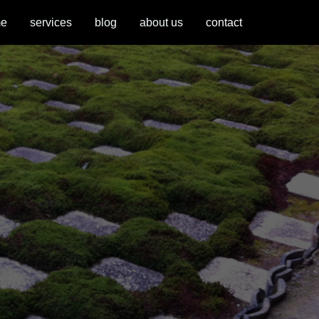
e
services
blog
about us
contact