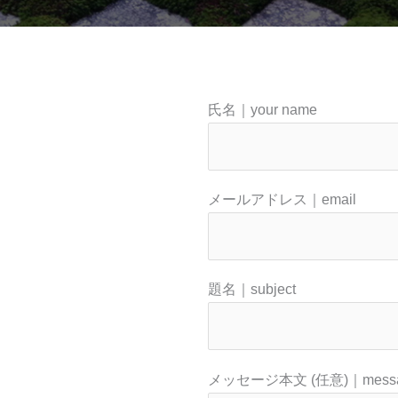
氏名｜your name
メールアドレス｜email
題名｜subject
メッセージ本文 (任意)｜mess