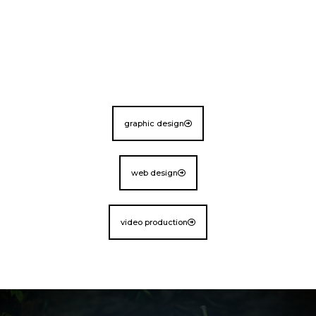
graphic design
web design
video production