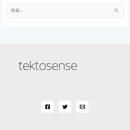
検
索
対
象
: