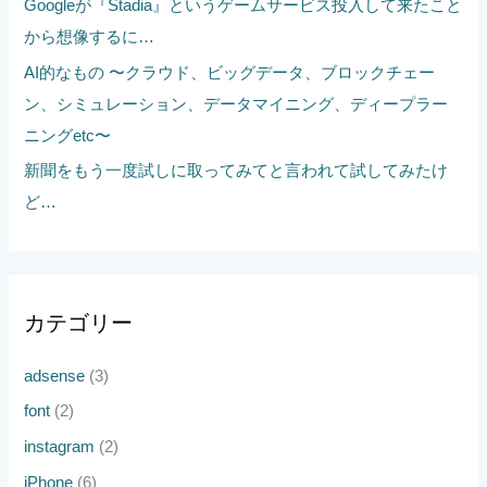
Googleが『Stadia』というゲームサービス投入して来たこと
から想像するに…
AI的なもの 〜クラウド、ビッグデータ、ブロックチェー
ン、シミュレーション、データマイニング、ディープラー
ニングetc〜
新聞をもう一度試しに取ってみてと言われて試してみたけ
ど…
カテゴリー
adsense
(3)
font
(2)
instagram
(2)
iPhone
(6)