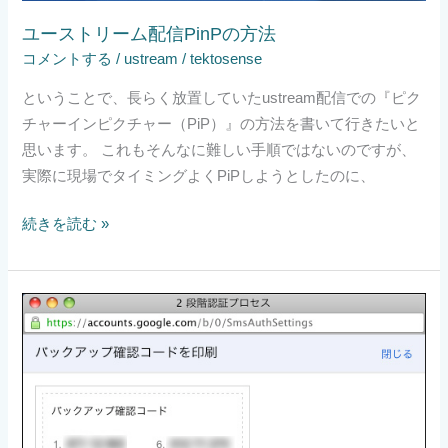
ユーストリーム配信PinPの方法
コメントする
/
ustream
/
tektosense
ということで、長らく放置していたustream配信での『ピク
チャーインピクチャー（PiP）』の方法を書いて行きたいと
思います。 これもそんなに難しい手順ではないのですが、
実際に現場でタイミングよくPiPしようとしたのに、
続きを読む »
Gmail
2
段
階
認
証