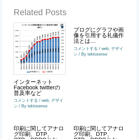
Related Posts
ブログにグラフや画
像を引用する礼儀作
法とは…
コメントする
/
web
,
デザイ
ン
/ By
tektosense
インターネット
Facebook twitterの
普及率など
コメントする
/
web
,
デザイ
ン
/ By
tektosense
印刷に関してアナロ
印刷に関してアナロ
グ印刷、DTP、
グ印刷、DTP、