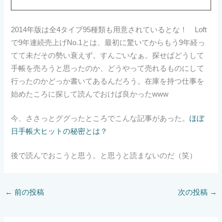
2014年版は全4タイプ95種類も用意されているとな！ Loft
で9年連続売上げNo.1とは、最初に驚いてからもう9年経っ
てて未だその勢い衰えず。すんごいなぁ。探せばどうして
手帳を売ろうと思ったのか、どうやって売れるものにして
行ったのかどっか書いてあるんだろう。在庫を持つ仕事を
始めたころに探して読んでおけば良かったwww
今、ささっとググったところでこんな記事があった。
ほぼ
日手帳大ヒットの秘密とは？
後で読んでおこうと思う。と思うと読まないのだ（笑）
←
前の投稿
次の投稿
→