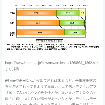
https://www.jmam.co.jp/new/newsrelease/1260981_1362.html
より拝借。
iPhoneやiPadなんかが出て来れば来るほど、手帳愛用家の
方が増えて行ってるようで面白い。出て来たデジタルアプ
リ試してみたけど今イチ不便とか、まだまだアナログの手
軽さに追いつけてない部分があったりとか、デジタルデー
タってなんかの拍子にあっと言う間にこの世から消えてし