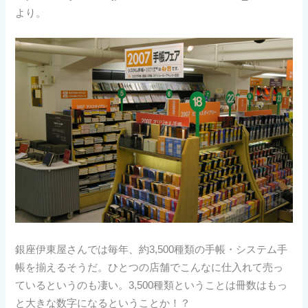
より。
銀座伊東屋さんでは毎年、約3,500種類の手帳・システム手
帳を揃えるそうだ。ひとつの店舗でこんなに仕入れて売っ
ているというのも凄い。3,500種類ということは冊数はもっ
と大きな数字になるということか！？