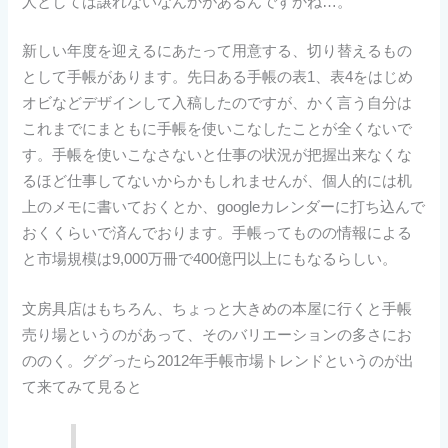
人としては譲れないなんかがあるんですかね…。
新しい年度を迎えるにあたって用意する、切り替えるもの
として手帳があります。先日ある手帳の表1、表4をはじめ
オビなどデザインして入稿したのですが、かく言う自分は
これまでにまともに手帳を使いこなしたことが全くないで
す。手帳を使いこなさないと仕事の状況が把握出来なくな
るほど仕事してないからかもしれませんが、個人的には机
上のメモに書いておくとか、googleカレンダーに打ち込んで
おくくらいで済んでおります。手帳ってものの情報による
と市場規模は9,000万冊で400億円以上にもなるらしい。
文房具店はもちろん、ちょっと大きめの本屋に行くと手帳
売り場というのがあって、そのバリエーションの多さにお
ののく。ググったら2012年手帳市場トレンドというのが出
て来てみて見ると