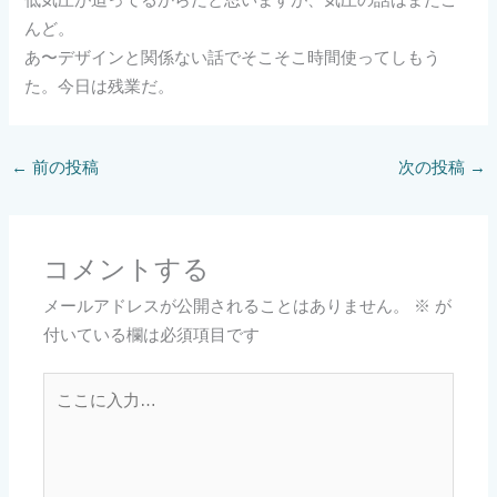
んど。
あ〜デザインと関係ない話でそこそこ時間使ってしもう
た。今日は残業だ。
←
前の投稿
次の投稿
→
コメントする
メールアドレスが公開されることはありません。
※
が
付いている欄は必須項目です
こ
こ
に
入