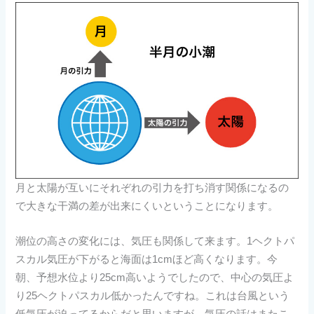
月と太陽が互いにそれぞれの引力を打ち消す関係になるの
で大きな干満の差が出来にくいということになります。
潮位の高さの変化には、気圧も関係して来ます。1ヘクトパ
スカル気圧が下がると海面は1cmほど高くなります。今
朝、予想水位より25cm高いようでしたので、中心の気圧よ
り25ヘクトパスカル低かったんですね。これは台風という
低気圧が迫ってるからだと思いますが、気圧の話はまたこ