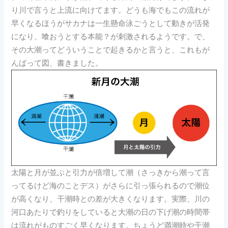
り川で言うと上流に向けてます。どうも海でもこの流れが
早くなるほうがサカナは一生懸命泳ごうとして動きが活発
になり、喰おうとする本能？が刺激されるようです。で、
その大潮ってどういうことで起きるかと言うと、これもが
んばって図、書きました。
太陽と月が並ぶと引力が倍増して潮（さっきから潮って言
ってるけど海のことデス）がさらに引っ張られるので潮位
が高くなり、干潮時との差が大きくなります。実際、川の
河口あたりで釣りをしていると大潮の日の下げ潮の時間帯
は流れがものすごく早くなります。ちょうど満潮時や干潮