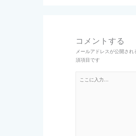
コメントする
メールアドレスが公開され
須項目です
こ
こ
に
入
力…