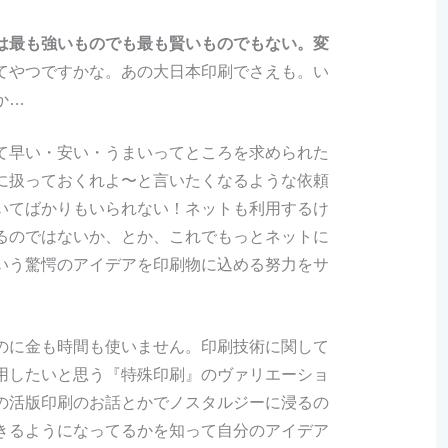
は最も強いものでも最も賢いものでもない。変
てやつですかな。あの大日本印刷でさえも。い
か…
て早い・安い・うまいってところを求められた
に扱っておくれよ〜と言いたくなるような依頼
いてばかりもいられない！ネットも利用するけ
るのではないか、とか、これでもっとネットに
いう驚愕のアイデアを印刷物に込める努力をサ
。
のに金も時間も使いません。印刷技術に関して
用したいと思う『特殊印刷』のヴァリエーショ
の活版印刷のお話とかでノスタルジーに浸るの
きるようになってるかを知って自分のアイデア