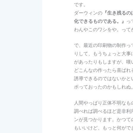
です。
ダーウィンの
『生き残るの
化できるものである。』
っ
わんやこのワシをや。って
で、最近の印刷物の制作っ
りして、もうちょっと大事
があったりもしますが、嘆
どこんなの作ったら喜ばれ
誘導できるのではないかと
ボっておったのかもしれぬ
人間やっぱり正体不明なも
調べれば調べるほど是非利
ンが見つかります。かつて
もいいけど、もっと何がで