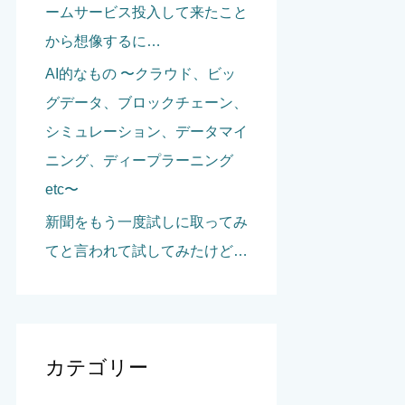
ームサービス投入して来たこと
から想像するに…
AI的なもの 〜クラウド、ビッ
グデータ、ブロックチェーン、
シミュレーション、データマイ
ニング、ディープラーニング
etc〜
新聞をもう一度試しに取ってみ
てと言われて試してみたけど…
カテゴリー