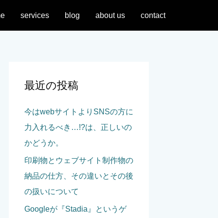
e
services
blog
about us
contact
最近の投稿
今はwebサイトよりSNSの方に
力入れるべき…!?は、正しいの
かどうか。
印刷物とウェブサイト制作物の
納品の仕方、その違いとその後
の扱いについて
Googleが『Stadia』というゲ