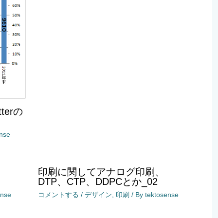
terの
ense
印刷に関してアナログ印刷、
DTP、CTP、DDPCとか_02
ense
コメントする
/
デザイン
,
印刷
/ By
tektosense