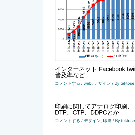
インターネット Facebook twit
普及率など
コメントする
/
web
,
デザイン
/ By
tektos
印刷に関してアナログ印刷、
DTP、CTP、DDPCとか
コメントする
/
デザイン
,
印刷
/ By
tektos