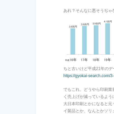
あれ？そんなに悪そうぢゃ
ちと古いけど平成21年の
https://gyokai-search.com/3
でもこれ、どうやら印刷業
く売上げが減っているよう
大日本印刷とかになると元
イ製品とか、なんとかソリ