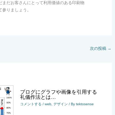
だまだお客さんにとって利用価値のある印刷物
て参りましょう。
次の投稿
→
ブログにグラフや画像を引用する
礼儀作法とは…
コメントする
/
web
,
デザイン
/ By
tektosense