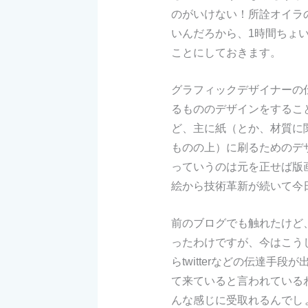
のがいけない！所詮オイラ
いんだろから、1時間ちょ
ことにしておきます。
グラフィックデザイナーの
るもののデザインをするこ
ど、主に紙（とか、材質に
ものの上）に刷るためのデ
っていうのは元を正せば版
絵から技術革新が続いて今
前のブログでも触れたけど
ったわけですが、今はこうし
らtwitterなどの伝達手
て来ていると言われている
んな感じに受取れるんでし