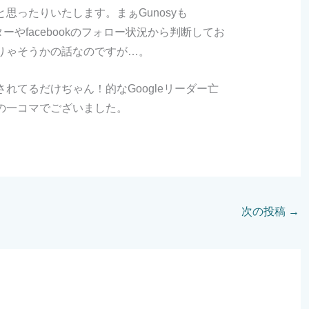
思ったりいたします。まぁGunosyも
ッターやfacebookのフォロー状況から判断してお
りゃそうかの話なのですが…。
れてるだけぢゃん！的なGoogleリーダー亡
の一コマでございました。
次の投稿
→