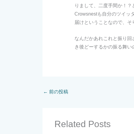
りまして、二度手間か！？と
Crowsnestも自分のツイ
届けということなので、そ
なんだかあれこれと振り回さ
き後どーするかの振る舞い
←
前の投稿
Related Posts