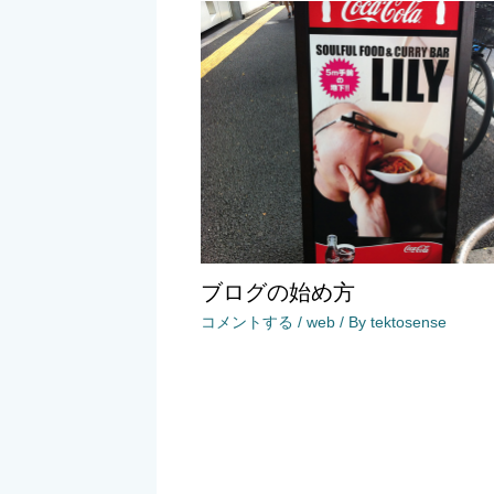
ブログの始め方
コメントする
/
web
/ By
tektosense