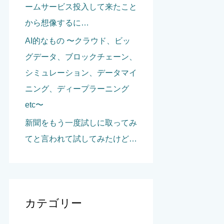
ームサービス投入して来たこと
から想像するに…
AI的なもの 〜クラウド、ビッ
グデータ、ブロックチェーン、
シミュレーション、データマイ
ニング、ディープラーニング
etc〜
新聞をもう一度試しに取ってみ
てと言われて試してみたけど…
カテゴリー