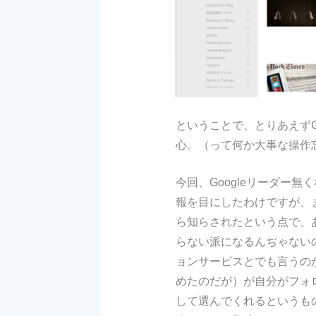
ということで、とりあえずG
心。（って何か大事な操作
今回、Googleリーダー
報を目にしたわけですが、ま
ら知らされたという点で、
らない派になるんぢゃない
ョンサービスとでも言うのか、Gu
めたのだが）が自分がフォロ
して選んでくれるというも