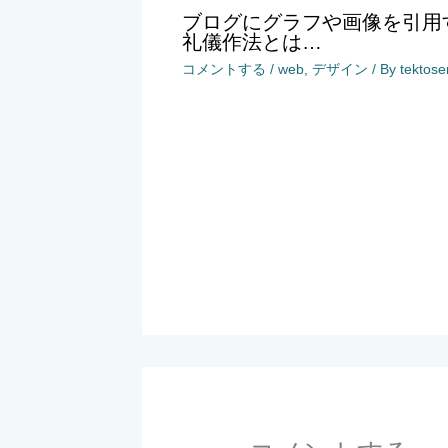
ブログにグラフや画像を引用
礼儀作法とは…
コメントする
/
web
,
デザイン
/ By
tektos