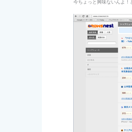
今ちょっと興味ないんよ！