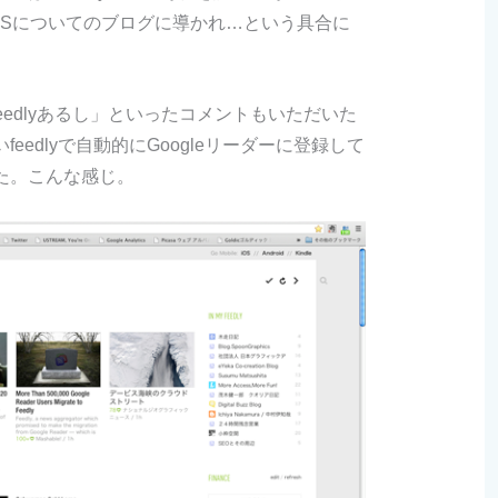
SSについてのブログに導かれ…という具合に
eedlyあるし」といったコメントもいただいた
eedlyで自動的にGoogleリーダーに登録して
た。こんな感じ。