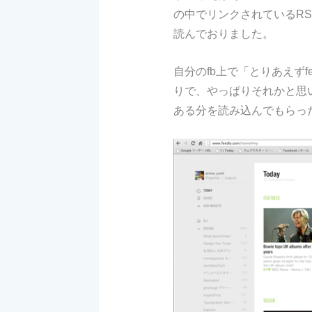
の中でリンクされているR
読んでおりました。
自分のfb上で「とりあえずf
りで、やっぱりそれかと思いf
ある分を読み込んでもらっ