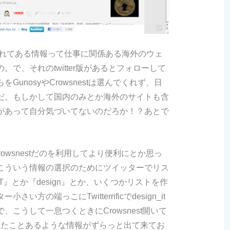
に入れてある情報って仕事に関係ある海外のウェ
で、それのtwitter版があるとフォローして
unosyやCrowsnestは選んでくれず、日
だ。もしかして国内のみとか海外のサイトも含
があって自分気づいてないのだろか！？あとで
rowsnestだのを利用してより便利にとか思っ
こういう情報の選択のためにツイッターでリス
』とか『design』とか、いくつかリストを作
方の端っこにTwitterrificでdesign_it
こうして一息つくときにCrowsnest開いて
ficで見たことあるような情報がずらっと出て来てお