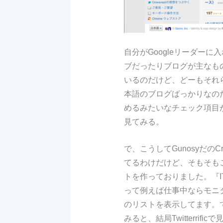
自分がGoogleリーダー
ブだったりブログが主なもの。
いるのだけど、どーもそれらをG
本語のブログばっかりなの
めるみたいなチェック項目
見てみる。
で、こうしてGunosyだのC
てるわけだけど、そもそも
トを作っておりました。『IT
って例えば仕事中ならモニター小さい
のリストを表示してます。で、
みると、結局Twitterri