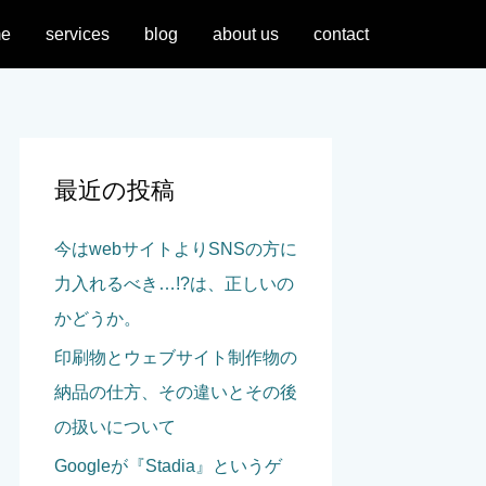
e
services
blog
about us
contact
最近の投稿
今はwebサイトよりSNSの方に
力入れるべき…!?は、正しいの
かどうか。
印刷物とウェブサイト制作物の
納品の仕方、その違いとその後
の扱いについて
Googleが『Stadia』というゲ