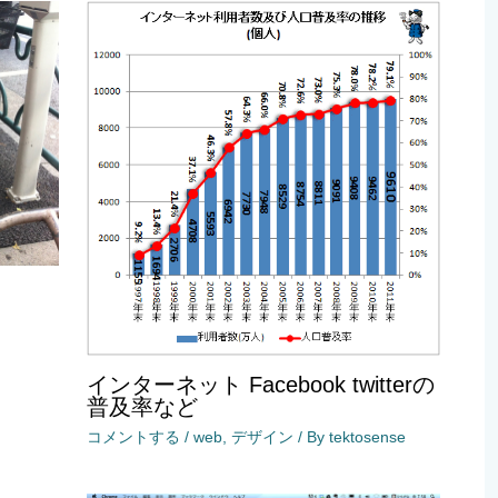
インターネット Facebook twitterの
普及率など
コメントする
/
web
,
デザイン
/ By
tektosense