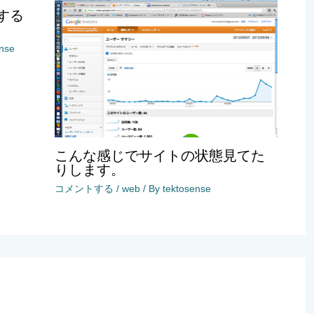
する
ense
こんな感じでサイトの状態見てた
りします。
コメントする
/
web
/ By
tektosense